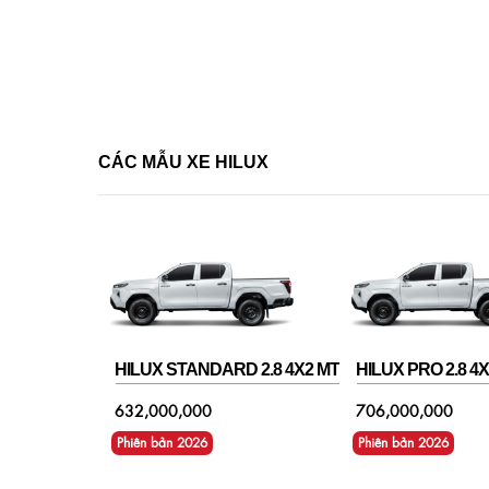
CÁC MẪU XE HILUX
HILUX STANDARD 2.8 4X2 MT
HILUX PRO 2.8 4X
632,000,000
706,000,000
Phiên bản 2026
Phiên bản 2026