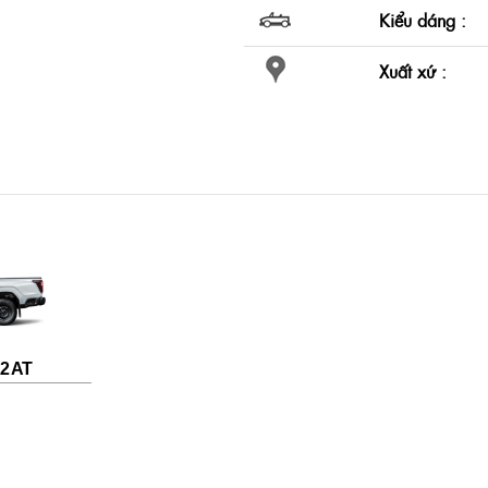
Kiểu dáng :
Xuất xứ :
2 AT