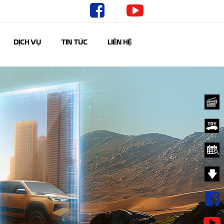
DỊCH VỤ
TIN TỨC
LIÊN HỆ