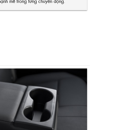
mạnh mẽ trong từng chuyển động.