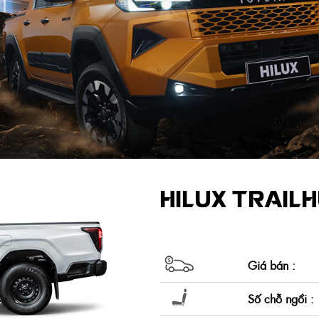
HILUX TRAIL
Giá bán :
Số chỗ ngồi :