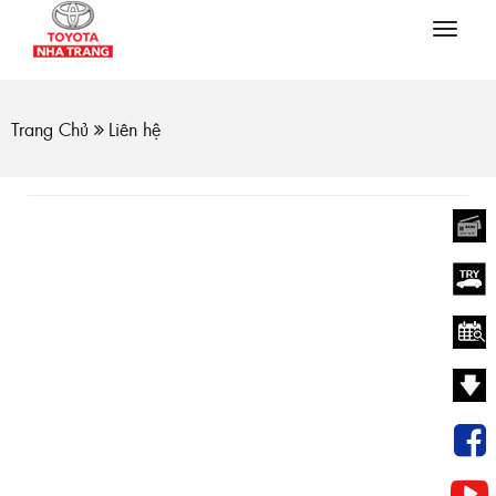
Tog
navi
Trang Chủ
Liên hệ