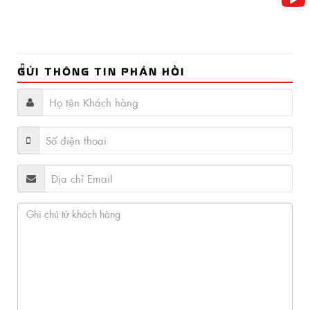
GỬI THÔNG TIN PHẢN HỒI