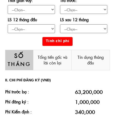
Thời gian vay:
Trả trước:
LS 12 tháng đầu
LS sau 12 tháng
Tính chi phí
SỐ
Tổng tiền gốc và
Tín dụng tháng
lãi còn lại
đầu
THÁNG
II. CHI PHÍ ĐĂNG KÝ (VNĐ)
63,200,000
Phí trước bạ :
1,000,000
Phí đăng ký :
340,000
Phí Kiểm định :