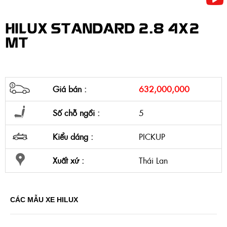
HILUX STANDARD 2.8 4X2
MT
Giá bán :
632,000,000
Số chỗ ngồi :
5
Kiểu dáng :
PICKUP
Xuất xứ :
Thái Lan
CÁC MẪU XE HILUX