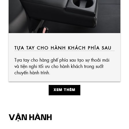
TỰA TAY CHO HÀNH KHÁCH PHÍA SAU
Tựa tay cho hàng ghế phía sau tạo sự thoải mái
và tiện nghi tối ưu cho hành khách trong suốt
chuyến hành trình.
XEM THÊM
VẬN HÀNH