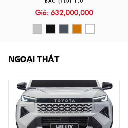
BẠC (1L0) 1L0
Giá: 632,000,000
NGOẠI THẤT