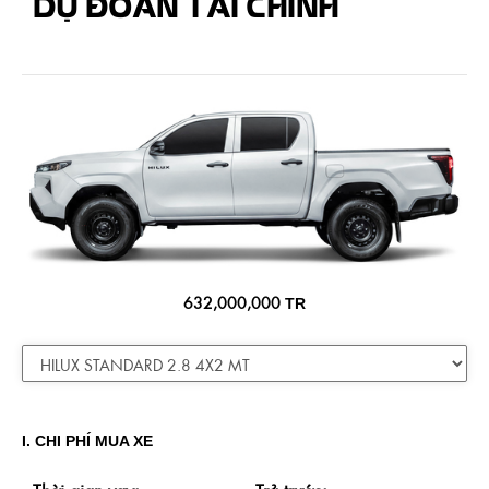
DỰ ĐOÁN TÀI CHÍNH
632,000,000
TR
I. CHI PHÍ MUA XE