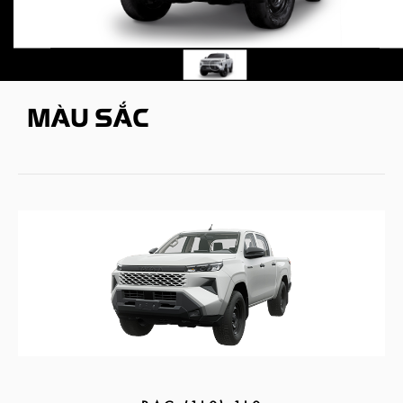
MÀU SẮC