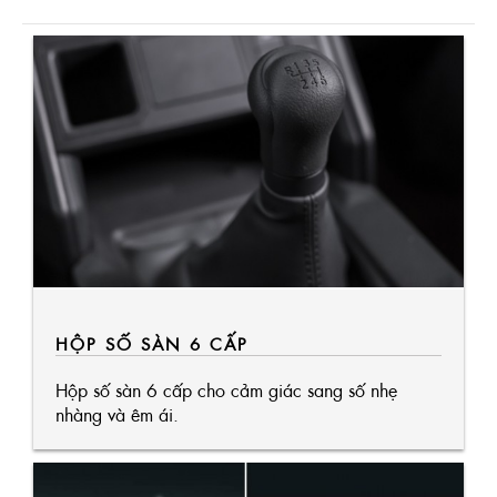
HỘP SỐ SÀN 6 CẤP
Hộp số sàn 6 cấp cho cảm giác sang số nhẹ
nhàng và êm ái.