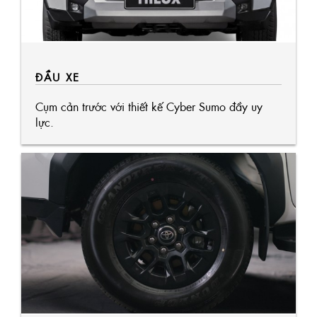
ĐẦU XE
Cụm cản trước với thiết kế Cyber Sumo đầy uy
lực.