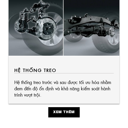
HỆ THỐNG TREO
Hệ thống treo trước và sau được tối ưu hóa nhằm
đem đến độ ổn định và khả năng kiểm soát hành
trình vượt trội.
XEM THÊM