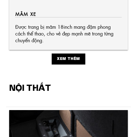
MÂM XE
Được trang bị mâm 18inch mang đậm phong
cách thể thao, cho vẻ đẹp mạnh mẽ trong từng
chuyển động.
XEM THÊM
NỘI THẤT