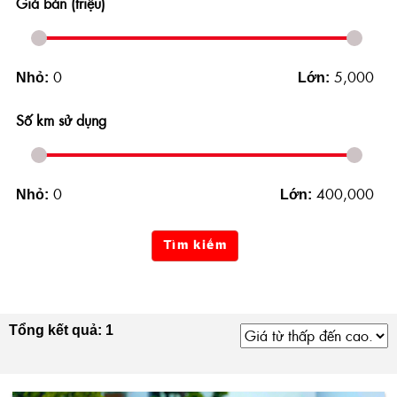
Giá bán (triệu)
0
5,000
Nhỏ:
Lớn:
Số km sử dụng
0
400,000
Nhỏ:
Lớn:
Tìm kiếm
Tổng kết quả: 1