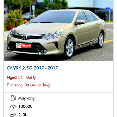
CAMRY 2.5Q 2017 - 2017
Người bán:
Đại lý
Tình trạng: Đã qua sử dụng
Máy xăng
100000
2L-3L