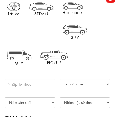
Hacthback
Tất cả
SEDAN
SUV
PICKUP
MPV